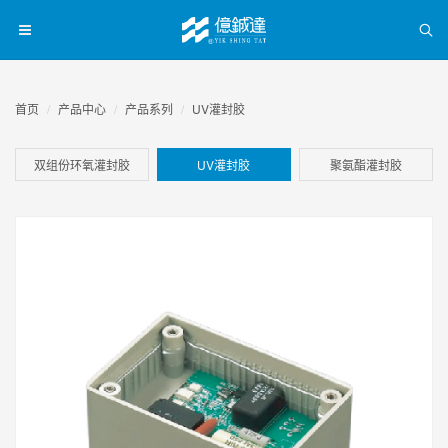
首页
产品中心
产品系列
UV灌封胶
双组份环氧灌封胶
UV灌封胶
聚氨酯灌封胶