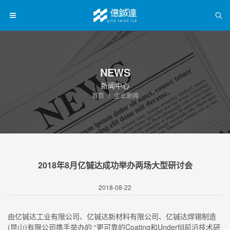
NEWS
新闻中心
首页
企业新闻
2018年8月亿铖达成功举办两场大型研讨会
2018-08-22
由亿铖达工业有限公司、亿铖达新材料有限公司、亿铖达焊锡制造
(昆山)有限公司携手举办的 “更可靠的Coating和Underfill前沿技术研