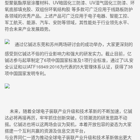
型聚氨酯厚层涂覆材料、UV暗固化三防漆、UV湿气固化三防漆、环
氧底部填充胶、双组份环氧结构胶 等多款可广泛应用于线路板防护
各领域的优秀产品。上述产品可广泛应用于电子电器、智能工控、
军工航天、能源、汽车、安防等领域，其性能处于行业领先水平、
符合未来产业发展趋势。
通过亿铖达东莞和苏州两场研讨会的成功举办，大家更深刻的
感受到亿铖达不俗的行业影响力和强大的研发实力。截止目前，亿
铖达参与起草制定了6项中国国家标准及1项行业标准，通过了UL安
全认证和以IATF16949:2016为代表的5大管理体系认证，获得了38
项中国国家发明专利。
未来，随着全球电子装联产业升级和技术革新的不断加速，亿铖
达必将再接再厉，牢牢抓住创新突破，引领潮流的研发思路不动
摇。亿铖达也将以这两场会议为契机，本着开放包容的姿态为大家
搭建一个互利共赢的资源及信息交流平台，
与业界同仁一道为推动全球电子装联产业升级和技术革新做出更大